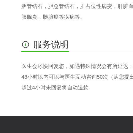
胆管结石，胆总管结石，肝占位性病变，肝脏
胰腺炎，胰腺癌等疾病等。
服务说明
医生会尽快回复您，如遇特殊情况会有所延迟
48小时以内可以与医生互动咨询50次（从您提
超过4小时未回复将自动退款。