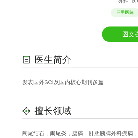
外科
医
三甲医院
图文
医生简介
发表国外SCI及国内核心期刊多篇
擅长领域
阑尾结石，阑尾炎，腹痛，肝胆胰脾外科疾病