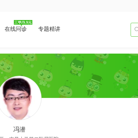
在线问诊
专题精讲
冯潜