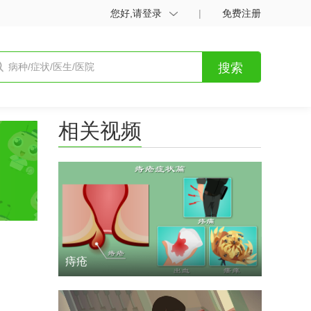
您好,请登录
|
免费注册
搜索
相关视频
痔疮