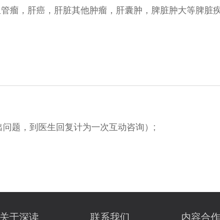
血管瘤，肝癌，肝脏其他肿瘤，肝囊肿，脾脏肿大等脾脏
；
出问题，到医生回复计为一次互动咨询）;
关于深读
联系我们
内容合