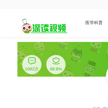
医学科普
1992次
99.8%