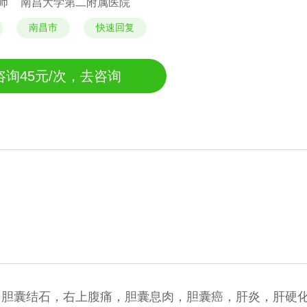
师
南昌大学第二附属医院
南昌市
快速回复
咨询45元/次，去咨询
，胆囊结石，右上腹痛，胆囊息肉，胆囊癌，肝炎，肝硬