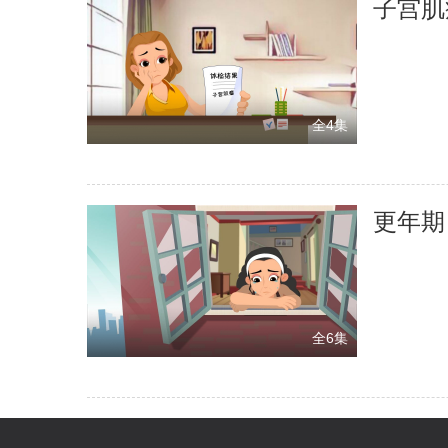
子宫肌
全4集
更年期
全6集