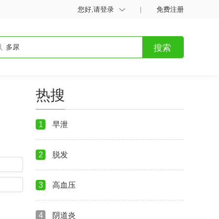
您好,请登录
|
免费注册
搜索
热搜
1
早泄
2
脱发
3
高血压
4
阴道炎