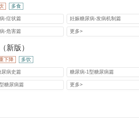
饮
多食
病-症状篇
妊娠糖尿病-发病机制篇
病-危害篇
更多>
（新版）
重下降
多饮
糖尿病史篇
糖尿病-1型糖尿病篇
2型糖尿病篇
更多>