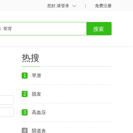
您好,请登录
|
免费注册
搜索
热搜
1
早泄
2
脱发
3
高血压
4
阴道炎