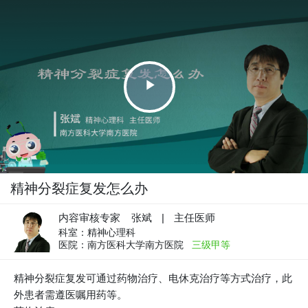
Play
Video
精神分裂症复发怎么办
内容审核专家 张斌
|
主任医师
科室：
精神心理科
医院：
南方医科大学南方医院
三级甲等
精神分裂症复发可通过药物治疗、电休克治疗等方式治疗，此
外患者需遵医嘱用药等。