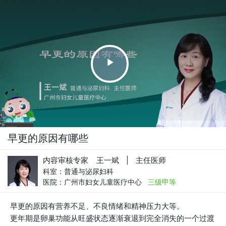
Play
Video
早更的原因有哪些
内容审核专家 王一斌
|
主任医师
科室：
普通与泌尿妇科
医院：
广州市妇女儿童医疗中心
三级甲等
早更的原因有营养不足、不良情绪和精神压力大等。
更年期是卵巢功能从旺盛状态逐渐衰退到完全消失的一个过渡