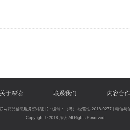
关于深读
联系我们
内容合
联网药品信息服务资格证书：编号：（粤）-经营性-2018-0277 | 电
Copyright © 2018 深读 All Rights Reserved