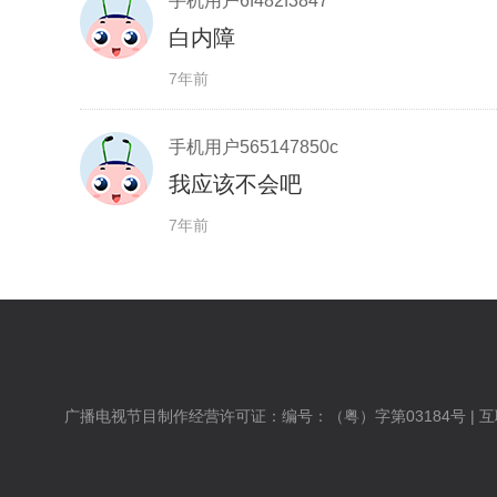
手机用户6f482f3847
白内障
7年前
手机用户565147850c
我应该不会吧
7年前
广播电视节目制作经营许可证：编号：（粤）字第03184号 | 互