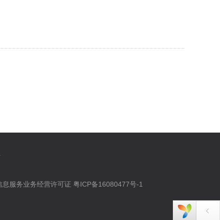
作
信与信息服务业务经营许可证
粤ICP备16080477号-1