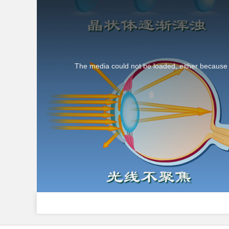
The media could not be loaded, either because t