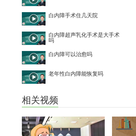
白内障手术住几天院
白内障超声乳化手术是大手术
吗
白内障可以治愈吗
老年性白内障能恢复吗
相关视频