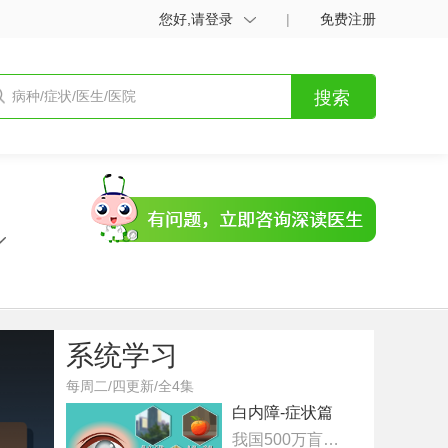
您好,请登录
|
免费注册
搜索
系统学习
每周二/四更新/全4集
白内障-症状篇
我国500万盲人近一半是白内障导致的！5分钟教你及时发现白内障