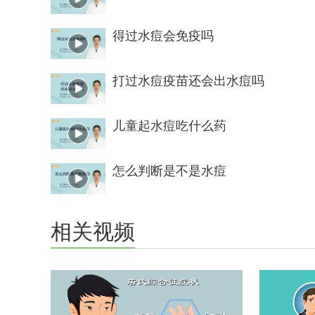
得过水痘会免疫吗
打过水痘疫苗还会出水痘吗
儿童起水痘吃什么药
怎么判断是不是水痘
相关视频