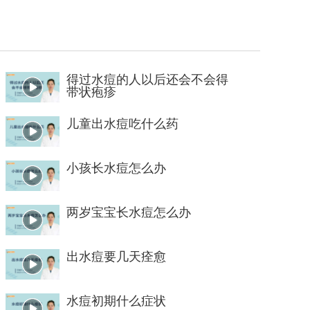
得过水痘的人以后还会不会得
带状疱疹
儿童出水痘吃什么药
小孩长水痘怎么办
两岁宝宝长水痘怎么办
出水痘要几天痊愈
水痘初期什么症状