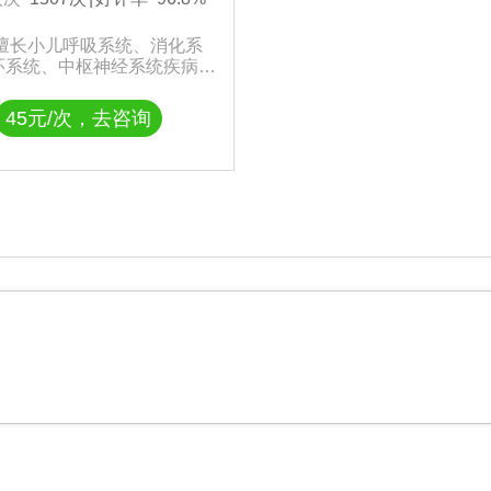
 擅长小儿呼吸系统、消化系
环系统、中枢神经系统疾病的
营养发育及营养保健知识。
45元/次，去咨询