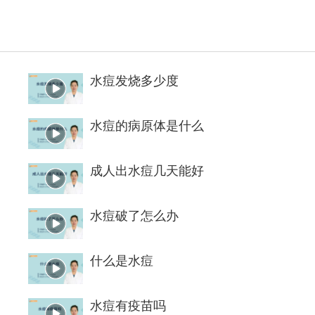
水痘发烧多少度
水痘的病原体是什么
成人出水痘几天能好
水痘破了怎么办
什么是水痘
水痘有疫苗吗