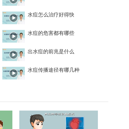
水痘怎么治疗好得快
水痘的危害都有哪些
出水痘的前兆是什么
水痘传播途径有哪几种