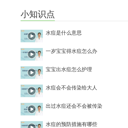
小知识点
水痘是什么意思
一岁宝宝得水痘怎么办
宝宝出水痘怎么护理
水痘会不会传染给大人
出过水痘还会不会被传染
水痘的预防措施有哪些