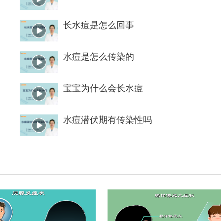
长水痘是怎么回事
水痘是怎么传染的
宝宝为什么会长水痘
水痘潜伏期有传染性吗