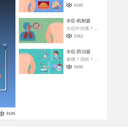
9185
水痘-机制篇
水痘咋传播？疫苗怎么选？危害有多大？水痘发病机制动漫版，爆笑！
5352
水痘-防治篇
暴晒？酒精？能治水痘？戴口罩能防吗？搞定水痘的动画片，爆笑！
5695
9185