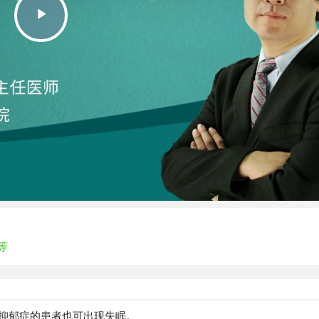
Play
Video
等
抑郁症的患者也可出现失眠。