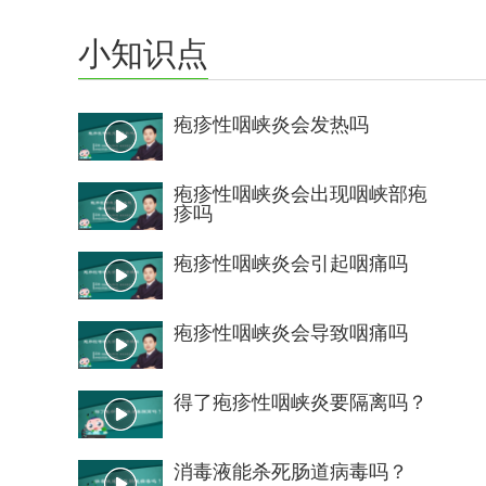
小知识点
疱疹性咽峡炎会发热吗
疱疹性咽峡炎会出现咽峡部疱
疹吗
疱疹性咽峡炎会引起咽痛吗
疱疹性咽峡炎会导致咽痛吗
得了疱疹性咽峡炎要隔离吗？
消毒液能杀死肠道病毒吗？