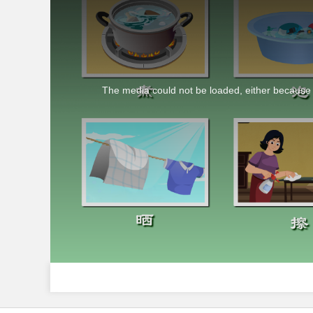
The media could not be loaded, either because t