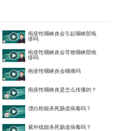
疱疹性咽峡炎会引起咽峡部疱
疹吗
疱疹性咽峡炎会导致咽峡部疱
疹吗
疱疹性咽峡炎会咽痛吗
疱疹性咽峡炎是怎么传播的？
漂白粉能杀死肠道病毒吗？
紫外线能杀死肠道病毒吗？