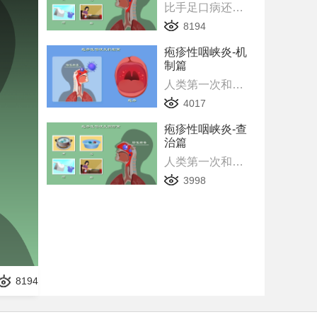
比手足口病还猖獗，疱疹性咽峡炎年发病人数超400万，妈妈们快收藏！
8194
疱疹性咽峡炎-机
制篇
人类第一次和病毒对话，深读君访谈肠道病毒--疱疹性咽峡炎（上）
4017
疱疹性咽峡炎-查
治篇
人类第一次和病毒对话，深读君访谈肠道病毒--疱疹性咽峡炎（下）
3998
8194