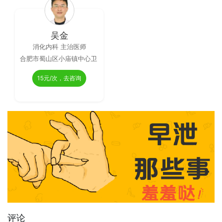
吴金
消化内科 主治医师
合肥市蜀山区小庙镇中心卫
生院
15元/次，去咨询
评论